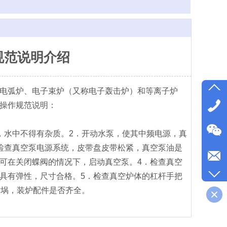
规范说明介绍
电弧炉、电子束炉（又称电子轰击炉）和等离子炉
操作规范说明：
，水中不得有杂质。2．开动水泵，使其中频电源，真
检查真空泵电源系统，皮带盘皮带松紧，真空泵油是
可在关闭蝶阀的情况下，启动真空泵。4．检查真空
具有弹性，尺寸合格。5．检查真空炉体的杠杆手把
坩埚，装炉配件是否齐全。