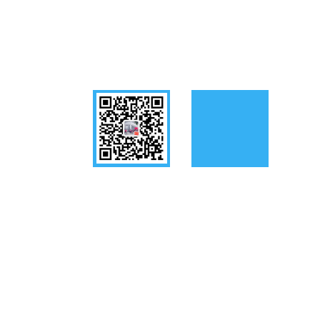
Follow us
WeChat
Mobile