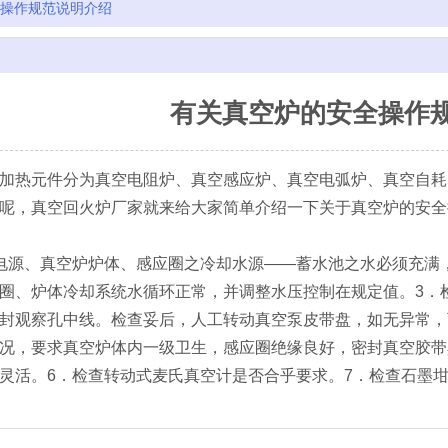
操作规范说明介绍
有关真空炉的安全操作
加热元件分为真空电阻炉、真空感应炉、真空电弧炉、真空自耗
呢，真空回火炉厂家就来给大家简单介绍一下关于真空炉的安全
电源、真空炉炉体、感应圈之冷却水源——蓄水池之水必须充满
圈、炉体冷却系统水循环正常，并调整水压控制在规定值。3．
封观察孔中线。检查妥后，人工转动真空泵皮带盘，如无异常，
况，要求真空炉体内一级卫生，感应圈绝缘良好，密封真空胶带
灵活。6．检查转动式麦氏真空计是否合乎要求。7．检查石墨