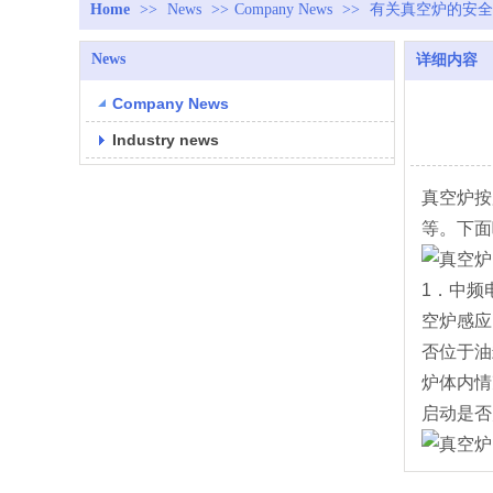
Home
>>
News
>>
Company News
>>
有关真空炉的安全
News
详细内容
Company News
Industry news
真空炉按
等。下面
1．中频
空炉感应
否位于油
炉体内情
启动是否