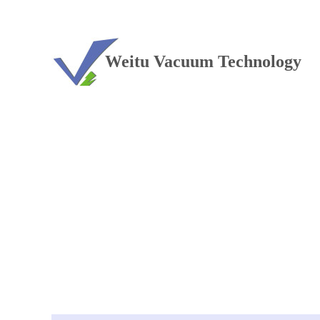
TEL：+86 13813381300
Weitu Vacuum Technology